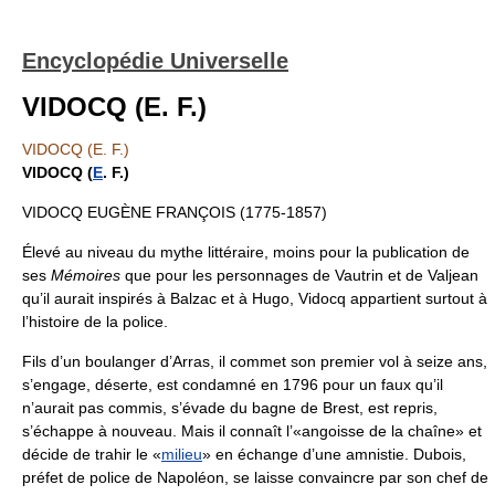
Encyclopédie Universelle
VIDOCQ (E. F.)
VIDOCQ (E. F.)
VIDOCQ (
E
. F.)
VIDOCQ EUGÈNE FRANÇOIS (1775-1857)
Élevé au niveau du mythe littéraire, moins pour la publication de
ses
Mémoires
que pour les personnages de Vautrin et de Valjean
qu’il aurait inspirés à Balzac et à Hugo, Vidocq appartient surtout à
l’histoire de la police.
Fils d’un boulanger d’Arras, il commet son premier vol à seize ans,
s’engage, déserte, est condamné en 1796 pour un faux qu’il
n’aurait pas commis, s’évade du bagne de Brest, est repris,
s’échappe à nouveau. Mais il connaît l’«angoisse de la chaîne» et
décide de trahir le «
milieu
» en échange d’une amnistie. Dubois,
préfet de police de Napoléon, se laisse convaincre par son chef de