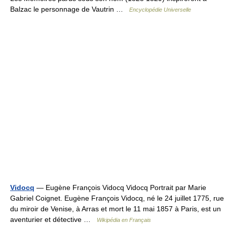
Balzac le personnage de Vautrin …
Encyclopédie Universelle
Vidocq
— Eugène François Vidocq Vidocq Portrait par Marie
Gabriel Coignet. Eugène François Vidocq, né le 24 juillet 1775, rue
du miroir de Venise, à Arras et mort le 11 mai 1857 à Paris, est un
aventurier et détective …
Wikipédia en Français