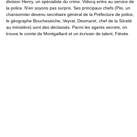
division Henry, un spécialiste du crime. Vidocq entre au service de
la police. N’en soyons pas surpris. Ses principaux chefs (Piis, un
chansonnier devenu secrétaire général de la Préfecture de police,
le géographe Boucheseiche, Veyrat, Desmaret, chef de la Sûreté
au ministère) sont des déclassés. Parmi les agents secrets, on
trouve le comte de Montgaillard et un écrivain de talent, Fiévée.